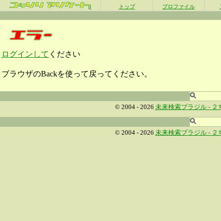
β
トップ
プロファイル
ログインして
ください
ブラウザのBackを使って戻ってください。
© 2004 - 2026
未来検索ブラジル -
２
© 2004 - 2026
未来検索ブラジル -
２