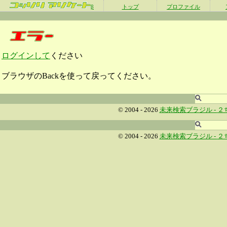
β
トップ
プロファイル
ログインして
ください
ブラウザのBackを使って戻ってください。
© 2004 - 2026
未来検索ブラジル -
２
© 2004 - 2026
未来検索ブラジル -
２