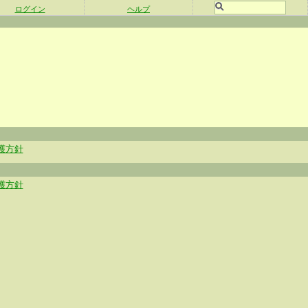
ログイン
ヘルプ
護方針
護方針