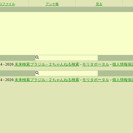
ロファイル
アンケ板
見る
4 - 2026
未来検索ブラジル -
２ちゃんねる検索
-
モリタポータル
-
個人情報保
4 - 2026
未来検索ブラジル -
２ちゃんねる検索
-
モリタポータル
-
個人情報保