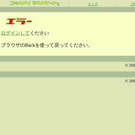
β
トップ
プ
ログインして
ください
ブラウザのBackを使って戻ってください。
© 200
© 200