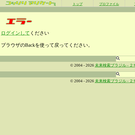
β
トップ
プロファイル
ログインして
ください
ブラウザのBackを使って戻ってください。
© 2004 - 2026
未来検索ブラジル -
２
© 2004 - 2026
未来検索ブラジル -
２