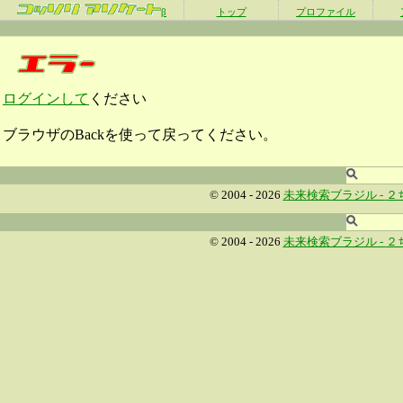
β
トップ
プロファイル
ログインして
ください
ブラウザのBackを使って戻ってください。
© 2004 - 2026
未来検索ブラジル -
２
© 2004 - 2026
未来検索ブラジル -
２