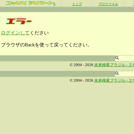
β
トップ
プロファイル
ログインして
ください
ブラウザのBackを使って戻ってください。
© 2004 - 2026
未来検索ブラジル -
２
© 2004 - 2026
未来検索ブラジル -
２