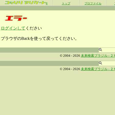
β
トップ
プロファイル
ログインして
ください
ブラウザのBackを使って戻ってください。
© 2004 - 2026
未来検索ブラジル -
２
© 2004 - 2026
未来検索ブラジル -
２