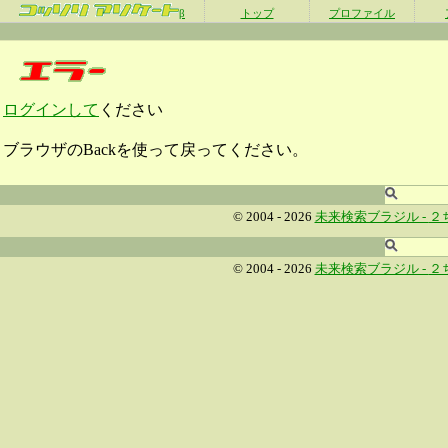
β
トップ
プロファイル
ログインして
ください
ブラウザのBackを使って戻ってください。
© 2004 - 2026
未来検索ブラジル -
２
© 2004 - 2026
未来検索ブラジル -
２