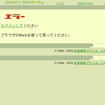
β
トップ
プロファイル
ログインして
ください
ブラウザのBackを使って戻ってください。
© 2004 - 2026
未来検索ブラジル -
２
© 2004 - 2026
未来検索ブラジル -
２