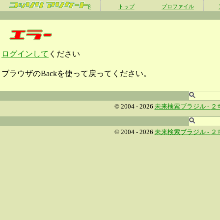
β
トップ
プロファイル
ログインして
ください
ブラウザのBackを使って戻ってください。
© 2004 - 2026
未来検索ブラジル -
２
© 2004 - 2026
未来検索ブラジル -
２