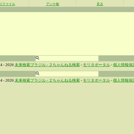
ロファイル
アンケ板
見る
4 - 2026
未来検索ブラジル -
２ちゃんねる検索
-
モリタポータル
-
個人情報保
4 - 2026
未来検索ブラジル -
２ちゃんねる検索
-
モリタポータル
-
個人情報保