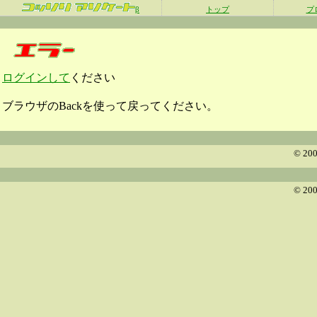
β
トップ
プ
ログインして
ください
ブラウザのBackを使って戻ってください。
© 200
© 200