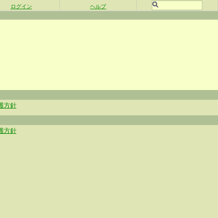
ログイン
ヘルプ
護方針
護方針