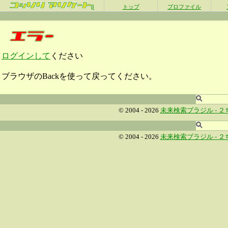
β
トップ
プロファイル
ログインして
ください
ブラウザのBackを使って戻ってください。
© 2004 - 2026
未来検索ブラジル -
２
© 2004 - 2026
未来検索ブラジル -
２