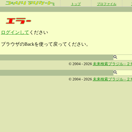
β
トップ
プロファイル
ログインして
ください
ブラウザのBackを使って戻ってください。
© 2004 - 2026
未来検索ブラジル -
２
© 2004 - 2026
未来検索ブラジル -
２