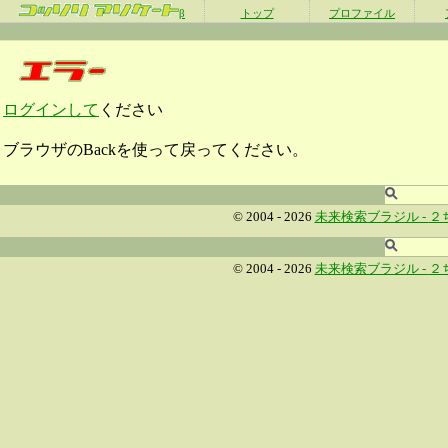
β
トップ
プロファイル
ログインして
ください
ブラウザのBackを使って戻ってください。
© 2004 - 2026
未来検索ブラジル -
２
© 2004 - 2026
未来検索ブラジル -
２