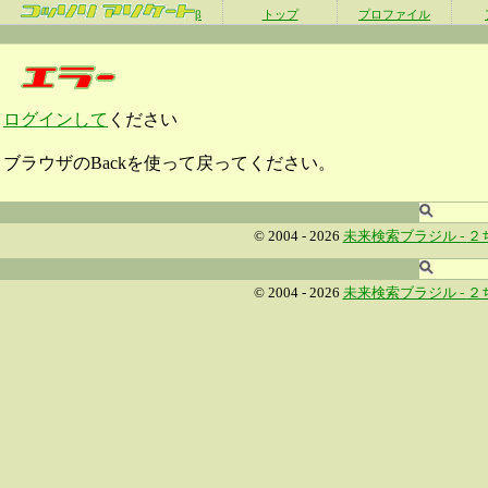
β
トップ
プロファイル
ログインして
ください
ブラウザのBackを使って戻ってください。
© 2004 - 2026
未来検索ブラジル -
２
© 2004 - 2026
未来検索ブラジル -
２