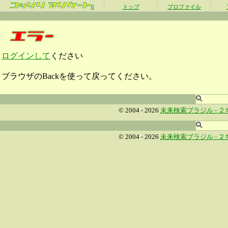
β
トップ
プロファイル
ログインして
ください
ブラウザのBackを使って戻ってください。
© 2004 - 2026
未来検索ブラジル -
２
© 2004 - 2026
未来検索ブラジル -
２