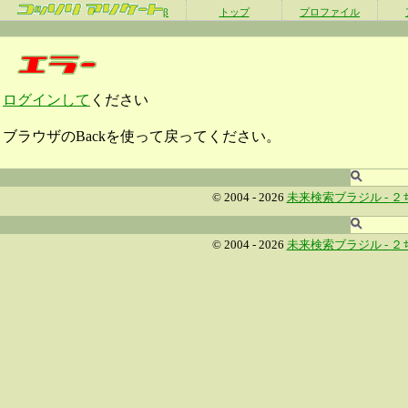
β
トップ
プロファイル
ログインして
ください
ブラウザのBackを使って戻ってください。
© 2004 - 2026
未来検索ブラジル -
２
© 2004 - 2026
未来検索ブラジル -
２