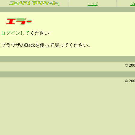
β
トップ
プ
ログインして
ください
ブラウザのBackを使って戻ってください。
© 200
© 200