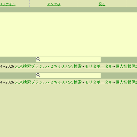
ロファイル
アンケ板
見る
4 - 2026
未来検索ブラジル -
２ちゃんねる検索
-
モリタポータル
-
個人情報保
4 - 2026
未来検索ブラジル -
２ちゃんねる検索
-
モリタポータル
-
個人情報保