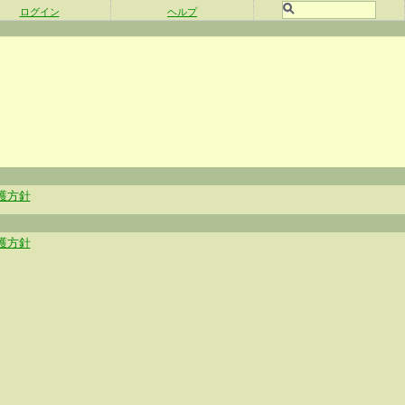
ログイン
ヘルプ
護方針
護方針