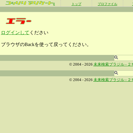
β
トップ
プロファイル
ログインして
ください
ブラウザのBackを使って戻ってください。
© 2004 - 2026
未来検索ブラジル -
２
© 2004 - 2026
未来検索ブラジル -
２