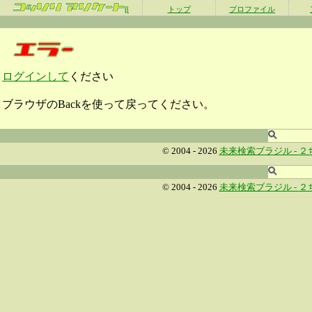
β
トップ
プロファイル
ログインして
ください
ブラウザのBackを使って戻ってください。
© 2004 - 2026
未来検索ブラジル -
２
© 2004 - 2026
未来検索ブラジル -
２