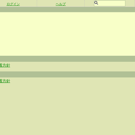
ログイン
ヘルプ
護方針
護方針