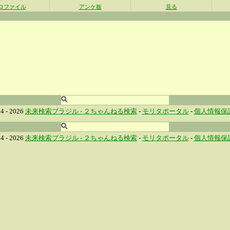
ロファイル
アンケ板
見る
4 - 2026
未来検索ブラジル -
２ちゃんねる検索
-
モリタポータル
-
個人情報保
4 - 2026
未来検索ブラジル -
２ちゃんねる検索
-
モリタポータル
-
個人情報保