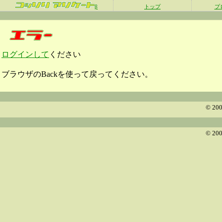
β
トップ
プ
ログインして
ください
ブラウザのBackを使って戻ってください。
© 200
© 200