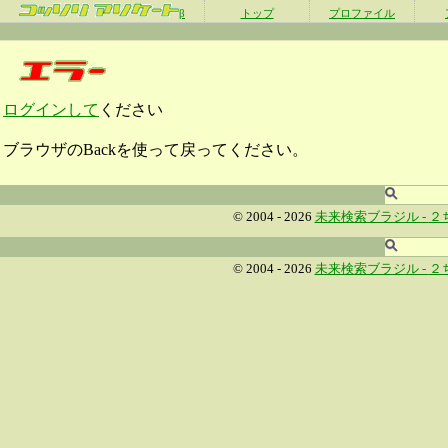
β
トップ
プロファイル
ログインして
ください
ブラウザのBackを使って戻ってください。
© 2004 - 2026
未来検索ブラジル -
２
© 2004 - 2026
未来検索ブラジル -
２