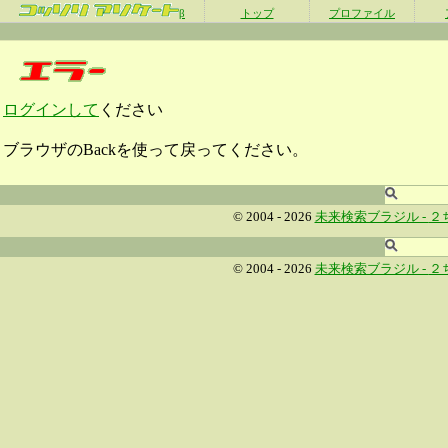
β
トップ
プロファイル
ログインして
ください
ブラウザのBackを使って戻ってください。
© 2004 - 2026
未来検索ブラジル -
２
© 2004 - 2026
未来検索ブラジル -
２