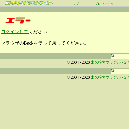
β
トップ
プロファイル
ログインして
ください
ブラウザのBackを使って戻ってください。
© 2004 - 2026
未来検索ブラジル -
２
© 2004 - 2026
未来検索ブラジル -
２