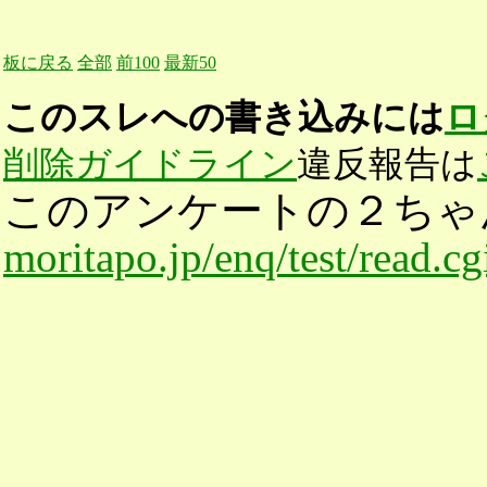
板に戻る
全部
前100
最新50
このスレへの書き込みには
ロ
削除ガイドライン
違反報告は
このアンケートの２ちゃ
moritapo.jp/enq/test/read.c