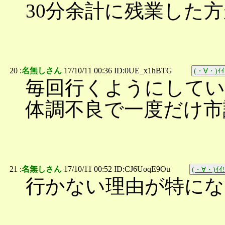
30分余計に残業した
20 :
名無しさん
17/10/11 00:36 ID:0UE_x1hBTG
(・∀・)ｲｲ
毎回行くようにして
体調不良で一度だけ市
21 :
名無しさん
17/10/11 00:52 ID:CJ6UoqE9Ou
(・∀・)ｲｲ!
行かない理由が特にな