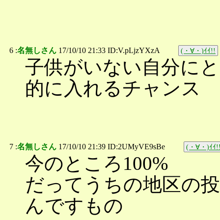
6 :
名無しさん
17/10/10 21:33 ID:V.pLjzYXzA
(・∀・)ｲｲ!!
子供がいない自分にと
的に入れるチャンス
7 :
名無しさん
17/10/10 21:39 ID:2UMyVE9sBe
(・∀・)ｲｲ!
今のところ100%
だってうちの地区の投
んですもの