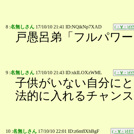
8 :
名無しさん
17/10/10 21:41 ID:NQikNp7XAD
(・∀・)ｲｲ!
戸愚呂弟「フルパワー1
9 :
名無しさん
17/10/10 21:43 ID:xkILOXzWML
(・∀・)ｲｲ!
子供がいない自分にと
法的に入れるチャンス
10 :
名無しさん
17/10/10 22:01 ID:z6mflXhBgF
(・∀・)ｲｲ!!