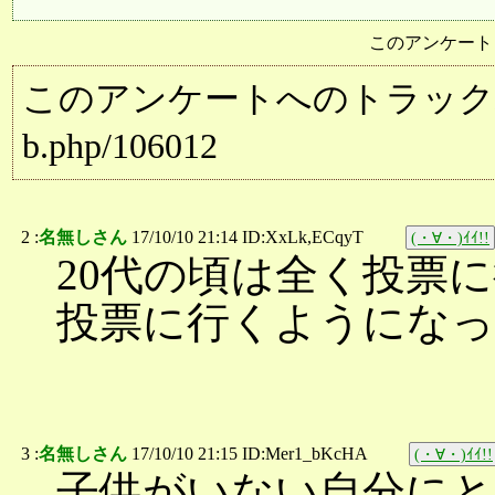
このアンケート
このアンケートへのトラックバック用URL:
b.php/106012
2 :
名無しさん
17/10/10 21:14 ID:XxLk,ECqyT
(・∀・)ｲｲ!!
20代の頃は全く投票
投票に行くようになっ
3 :
名無しさん
17/10/10 21:15 ID:Mer1_bKcHA
(・∀・)ｲｲ!!
子供がいない自分にと