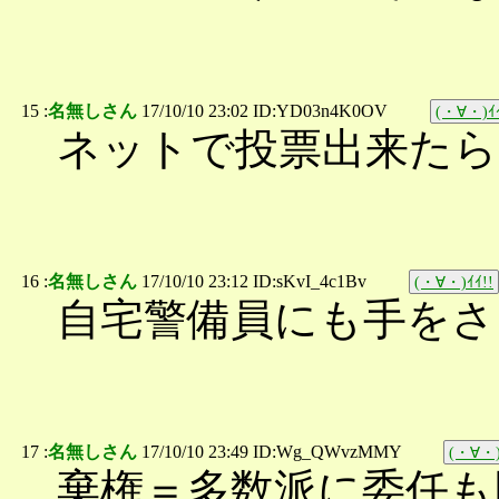
15 :
名無しさん
17/10/10 23:02 ID:YD03n4K0OV
(・∀・)ｲｲ
ネットで投票出来たら
16 :
名無しさん
17/10/10 23:12 ID:sKvI_4c1Bv
(・∀・)ｲｲ!!
自宅警備員にも手をさしの
17 :
名無しさん
17/10/10 23:49 ID:Wg_QWvzMMY
(・∀・)
棄権＝多数派に委任も