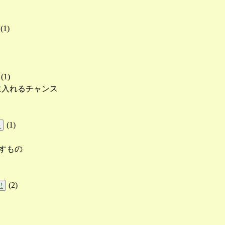
(
1
)
(
1
)
に入れるチャンス
(
1
)
!
すもの
(
2
)
!