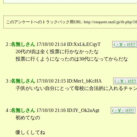
このアンケートへのトラックバック用URL: http://enquete.razil.jp/tb.php/10
2 :
名無しさん
17/10/10 21:14 ID:XxLk,ECqyT
(・∀・)ｲｲ!!
20代の頃は全く投票に行かなかったな
投票に行くようになったのは30代になってからだな
3 :
名無しさん
17/10/10 21:15 ID:Mer1_bKcHA
(・∀・)ｲｲ!!
子供がいない自分にとって母校に合法的に入れるチャ
4 :
名無しさん
17/10/10 21:16 ID:IY_Ok2aAgt
(・∀・)ｲｲ!!
初めてなの
優しくしてね