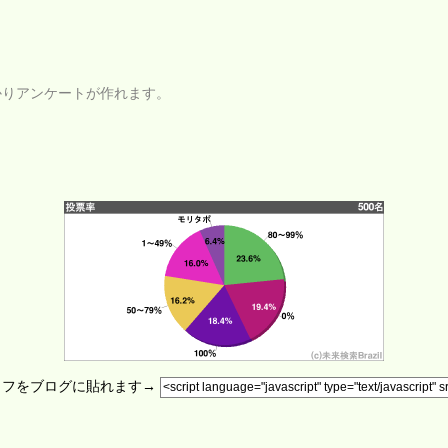
かりアンケートが作れます。
ラフをブログに貼れます→