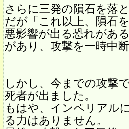
さらに三発の隕石を落
だが「これ以上、隕石
悪影響が出る恐れがあ
があり、攻撃を一時中
しかし、今までの攻撃
死者が出ました。
もはや、インペリアル
る力はありません。