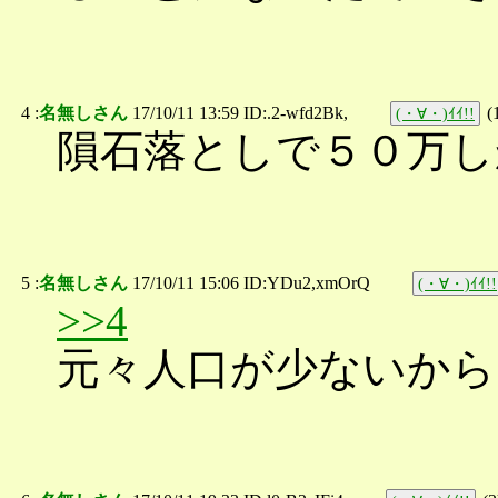
4 :
名無しさん
17/10/11 13:59 ID:.2-wfd2Bk,
(
(・∀・)ｲｲ!!
隕石落としで５０万し
5 :
名無しさん
17/10/11 15:06 ID:YDu2,xmOrQ
(・∀・)ｲｲ!!
>>4
元々人口が少ないか