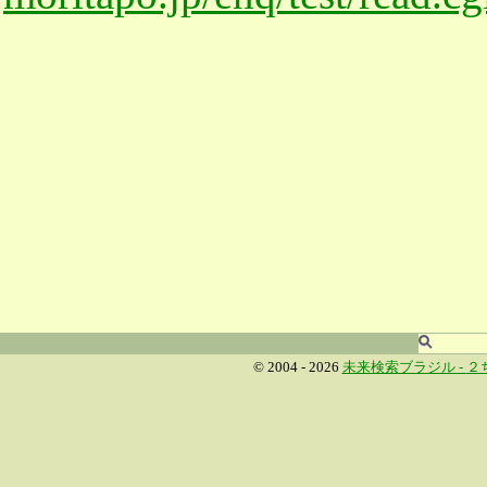
© 2004 - 2026
未来検索ブラジル -
２