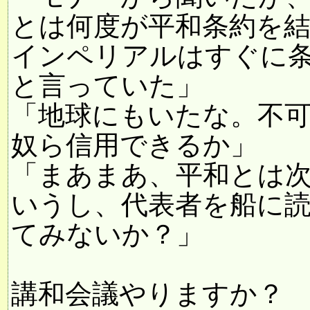
とは何度が平和条約を
インペリアルはすぐに
と言っていた」
「地球にもいたな。不
奴ら信用できるか」
「まあまあ、平和とは
いうし、代表者を船に
てみないか？」
講和会議やりますか？