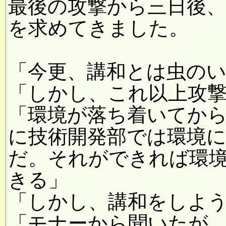
最後の攻撃から三日後
を求めてきました。
「今更、講和とは虫の
「しかし、これ以上攻
「環境が落ち着いてか
に技術開発部では環境
だ。それができれば環
きる」
「しかし、講和をしよ
「モナーから聞いたが