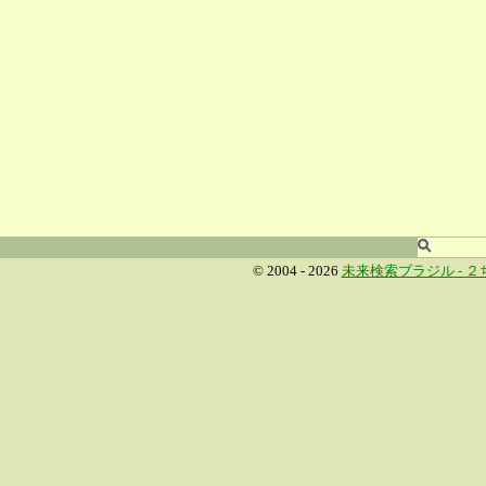
© 2004 - 2026
未来検索ブラジル -
２