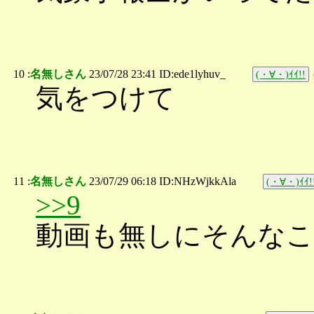
10 :
名無しさん
23/07/28 23:41 ID:ede1lyhuv_
(・∀・)ｲｲ!!
気をつけて
11 :
名無しさん
23/07/29 06:18 ID:NHzWjkkAla
(・∀・)ｲｲ!
>>9
動画も無しにそんな