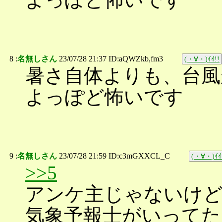
8 :
名無しさん
23/07/28 21:37 ID:aQWZkb,fm3
(・∀・)ｲｲ!!
暑さ自体よりも、台風
よっぽど怖いです
9 :
名無しさん
23/07/28 21:59 ID:c3mGXXCL_C
(・∀・)ｲｲ
>>5
アンケ主じゃないけど
気象予報士がいってた