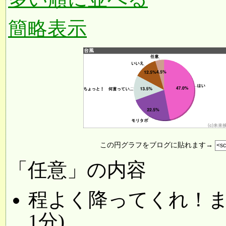
簡略表示
この円グラフをブログに貼れます→
「任意」の内容
程よく降ってくれ！まじで
1分)