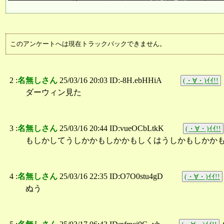
このアンケートへは現在トラックバックできません。
2 :
名無しさん
25/03/16 20:03 ID:-8H.ebHHiA
(・∀・)ｲｲ!!
ダーウィン見た
3 :
名無しさん
25/03/16 20:44 ID:vueOCbLtkK
(・∀・)ｲｲ!!
もしかしてうしかかもしかかもしくはうしかもしかか
4 :
名無しさん
25/03/16 22:35 ID:O7O0stu4gD
(・∀・)ｲｲ!!
ぬう