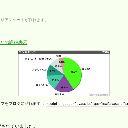
かりアンケートが作れます。
どの詳細表示
ラフをブログに貼れます→
定されていました。