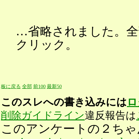
…省略されました。全部(
クリック。
板に戻る
全部
前100
最新50
このスレへの書き込みには
ロ
削除ガイドライン
違反報告は
このアンケートの２ちゃ