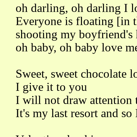
oh darling, oh darling I 
Everyone is floating [in 
shooting my boyfriend's 
oh baby, oh baby love m
Sweet, sweet chocolate l
I give it to you
I will not draw attention
It's my last resort and so