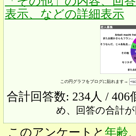
「その他」の内容、回
表示、などの詳細表示
この円グラフをブログに貼れます→
合計回答数: 234人 / 40
め、回答の合計が
このアンケートと
年齢