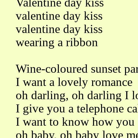
Valentine day kiss
valentine day kiss
valentine day kiss
wearing a ribbon
Wine-coloured sunset pa
I want a lovely romance
oh darling, oh darling I 
I give you a telephone ca
I want to know how you 
oh baby, oh baby love m