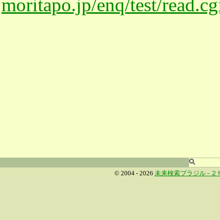
moritapo.jp/enq/test/read.c
© 2004 - 2026
未来検索ブラジル -
２