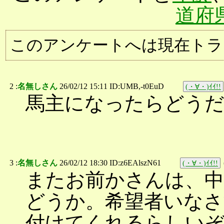
道府
このアンケートへは現在トラ
2 :
名無しさん
26/02/12 15:11 ID:UMB,-t0EuD
(・∀・)ｲｲ!!
馬主になったらどう
3 :
名無しさん
26/02/12 18:30 ID:z6EAlszN61
(・∀・)ｲｲ!!
またお前かさんは、中
どうか。希望者いなさ
付けてくれるらしい