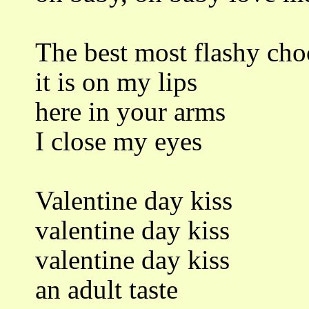
The best most flashy cho
it is on my lips
here in your arms
I close my eyes
Valentine day kiss
valentine day kiss
valentine day kiss
an adult taste