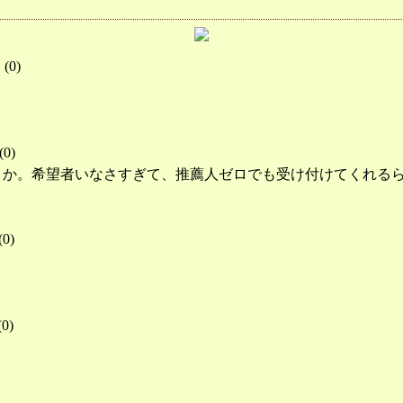
(
0
)
(
0
)
うか。希望者いなさすぎて、推薦人ゼロでも受け付けてくれる
(
0
)
(
0
)