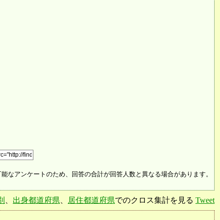
可能なアンケートのため、回答の合計が回答人数と異なる場合があります。
別
、
出身都道府県
、
居住都道府県
でのクロス集計を見る
Tweet