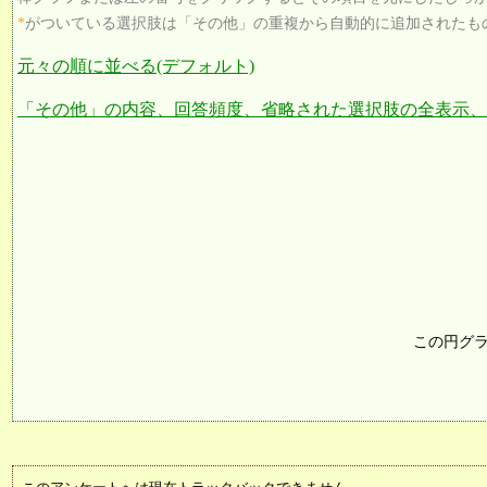
*
がついている選択肢は「その他」の重複から自動的に追加されたも
元々の順に並べる(デフォルト)
「その他」の内容、回答頻度、省略された選択肢の全表示、
この円グ