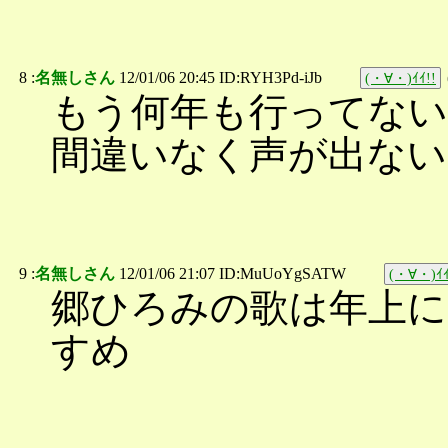
8 :
名無しさん
12/01/06 20:45 ID:RYH3Pd-iJb
(・∀・)ｲｲ!!
もう何年も行ってない
間違いなく声が出ない
9 :
名無しさん
12/01/06 21:07 ID:MuUoYgSATW
(・∀・)ｲｲ
郷ひろみの歌は年上に
すめ