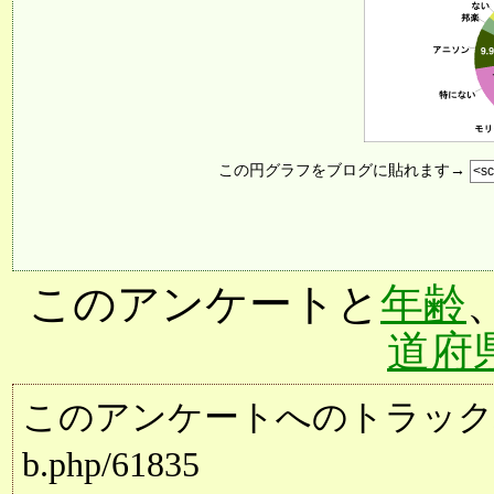
この円グラフをブログに貼れます→
このアンケートと
年齢
道府
このアンケートへのトラックバック用URL:
b.php/61835