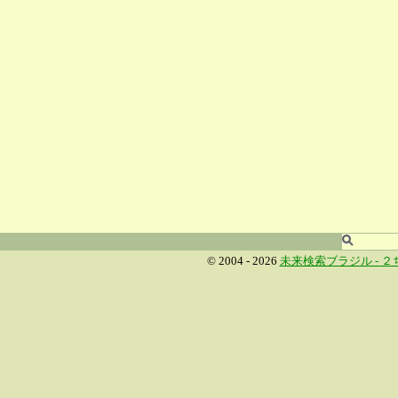
© 2004 - 2026
未来検索ブラジル -
２