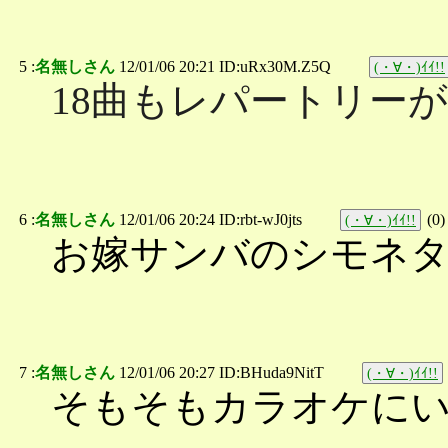
5 :
名無しさん
12/01/06 20:21 ID:uRx30M.Z5Q
(・∀・)ｲｲ!!
18曲もレパートリー
6 :
名無しさん
12/01/06 20:24 ID:rbt-wJ0jts
(
0
)
(・∀・)ｲｲ!!
お嫁サンバのシモネ
7 :
名無しさん
12/01/06 20:27 ID:BHuda9NitT
(・∀・)ｲｲ!!
そもそもカラオケに