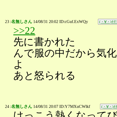
23 :
名無しさん
14/08/31 20:02 ID:cGuf.ExWQy
(・∀・)ｲｲ!
>>22
先に書かれた
んで服の中だから気
よ
あと怒られる
24 :
名無しさん
14/08/31 20:07 ID:Y7MXuCWlkf
(・∀・)ｲｲ
けっこう熱くなって