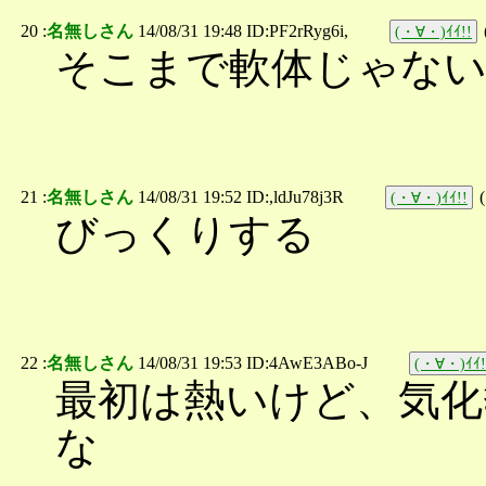
20 :
名無しさん
14/08/31 19:48 ID:PF2rRyg6i,
(・∀・)ｲｲ!!
そこまで軟体じゃな
21 :
名無しさん
14/08/31 19:52 ID:,ldJu78j3R
(
(・∀・)ｲｲ!!
びっくりする
22 :
名無しさん
14/08/31 19:53 ID:4AwE3ABo-J
(・∀・)ｲｲ!
最初は熱いけど、気化
な