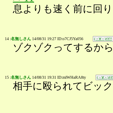
息よりも速く前に回り
14 :
名無しさん
14/08/31 19:27 ID:o7CJ5Ya056
(・∀・)ｲｲ!!
ゾクゾクってするか
15 :
名無しさん
14/08/31 19:31 ID:mlWHaRA8ty
(・∀・)ｲｲ!
相手に殴られてビッ