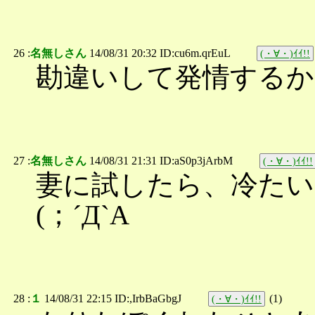
26 :
名無しさん
14/08/31 20:32 ID:cu6m.qrEuL
(・∀・)ｲｲ!!
勘違いして発情するか
27 :
名無しさん
14/08/31 21:31 ID:aS0p3jArbM
(・∀・)ｲｲ!!
妻に試したら、冷た
(；´Д`A
28 :
１
14/08/31 22:15 ID:,IrbBaGbgJ
(
1
)
(・∀・)ｲｲ!!