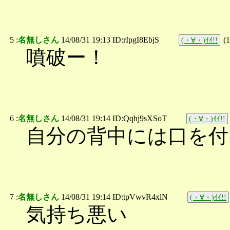
5 :
名無しさん
14/08/31 19:13 ID:rIpgI8EbjS
(
1
(・∀・)ｲｲ!!
噴破ー！
6 :
名無しさん
14/08/31 19:14 ID:Qqhj9sXSoT
(・∀・)ｲｲ!!
自分の背中には口を付
7 :
名無しさん
14/08/31 19:14 ID:tpVwvR4xlN
(・∀・)ｲｲ!!
気持ち悪い