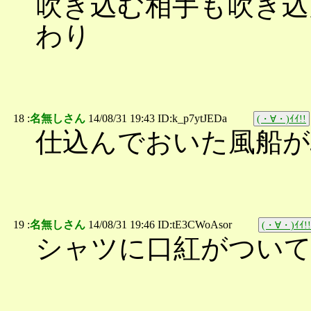
吹き込む相手も吹き込
わり
18 :
名無しさん
14/08/31 19:43 ID:k_p7ytJEDa
(・∀・)ｲｲ!!
仕込んでおいた風船
19 :
名無しさん
14/08/31 19:46 ID:tE3CWoAsor
(・∀・)ｲｲ!!
シャツに口紅がつい