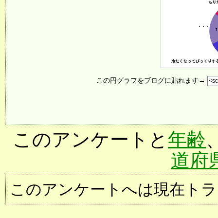
この円グラフをブログに貼れます→
このアンケートと
年齢
道府
このアンケートへは現在トラ