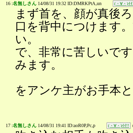
16 :
名無しさん
14/08/31 19:32 ID:DMRKPtA,un
(・∀・)ｲｲ
まず首を、顔が真後
口を背中につけます。
い。
で、非常に苦しいです
みます。
をアンケ主がお手本
17 :
名無しさん
14/08/31 19:41 ID:aoR0P,Pc,p
(・∀・)ｲｲ!!