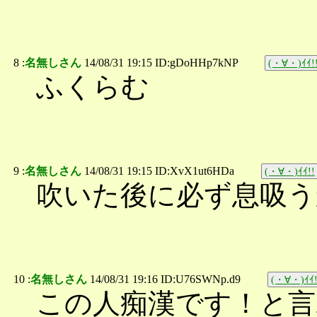
8 :
名無しさん
14/08/31 19:15 ID:gDoHHp7kNP
(・∀・)ｲｲ!
ふくらむ
9 :
名無しさん
14/08/31 19:15 ID:XvX1ut6HDa
(・∀・)ｲｲ!!
吹いた後に必ず息吸う
10 :
名無しさん
14/08/31 19:16 ID:U76SWNp.d9
(・∀・)ｲｲ!
この人痴漢です！と言