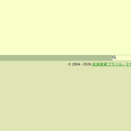
© 2004 - 2026
未来検索ブラジル -
２