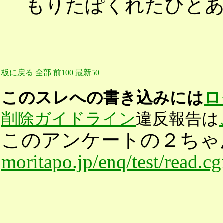
もりたぽくれたひとあり
板に戻る
全部
前100
最新50
このスレへの書き込みには
ロ
削除ガイドライン
違反報告は
このアンケートの２ちゃ
moritapo.jp/enq/test/read.c