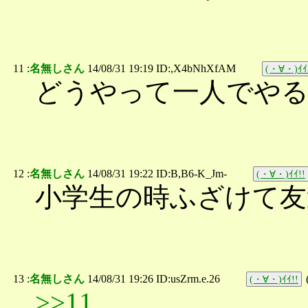
11 :
名無しさん
14/08/31 19:19 ID:,X4bNhXfAM
(・∀・)ｲｲ
どうやって一人でや
12 :
名無しさん
14/08/31 19:22 ID:B,B6-K_Jm-
(・∀・)ｲｲ!!
小学生の時ふざけて友
13 :
名無しさん
14/08/31 19:26 ID:usZrm.e.26
(・∀・)ｲｲ!!
>>11