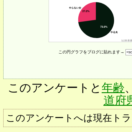
この円グラフをブログに貼れます→
このアンケートと
年齢
道府
このアンケートへは現在トラ