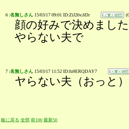
6 :
名無しさん
15/03/17 09:01 ID:ZiJ26v,6Dr
(
(・∀・)ｲｲ!!
顔の好みで決めました
やらない夫で
7 :
名無しさん
15/03/17 11:52 ID:fu9ERQDAY7
(・∀・)ｲｲ!
ヤらない夫（おっと）
板に戻る
全部
前100
最新50