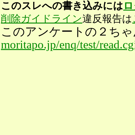
このスレへの書き込みには
ロ
削除ガイドライン
違反報告は
このアンケートの２ちゃ
moritapo.jp/enq/test/read.c