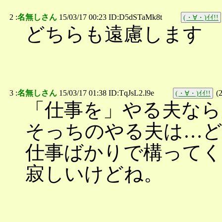
2 :
名無しさん
15/03/17 00:23 ID:D5dSTaMk8t
(・∀・)ｲｲ!!
どちらも遠慮します
3 :
名無しさん
15/03/17 01:38 ID:TqJsL2.l9e
(
(・∀・)ｲｲ!!
「仕事を」やる夫なら
そっちのやる夫は…
仕事ばかりで構って
寂しいけどね。