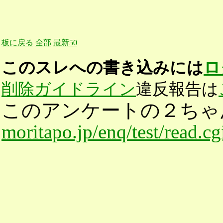
板に戻る
全部
最新50
このスレへの書き込みには
ロ
削除ガイドライン
違反報告は
このアンケートの２ちゃ
moritapo.jp/enq/test/read.c