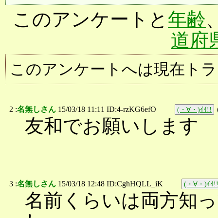
このアンケートと
年齢
道府
このアンケートへは現在トラ
2 :
名無しさん
15/03/18 11:11 ID:4-rzKG6efO
(・∀・)ｲｲ!!
友和でお願いします
3 :
名無しさん
15/03/18 12:48 ID:CghHQLL_iK
(・∀・)ｲｲ!
名前くらいは両方知っ