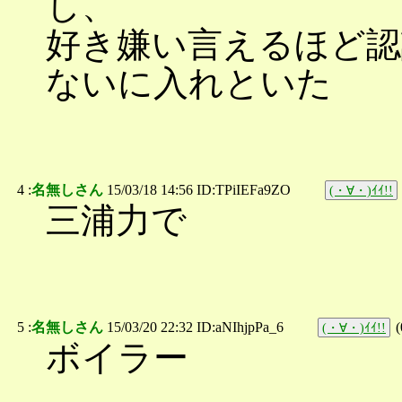
し、
好き嫌い言えるほど
ないに入れといた
4 :
名無しさん
15/03/18 14:56 ID:TPiIEFa9ZO
(・∀・)ｲｲ!!
三浦力で
5 :
名無しさん
15/03/20 22:32 ID:aNIhjpPa_6
(
(・∀・)ｲｲ!!
ボイラー