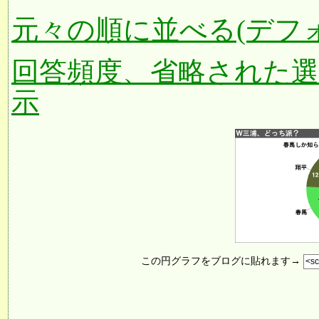
元々の順に並べる(デフ
回答頻度、省略された
示
この円グラフをブログに貼れます→