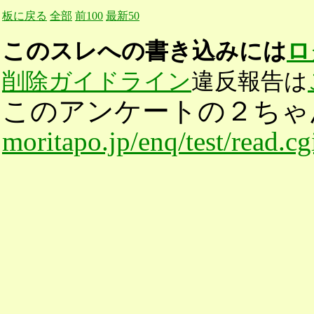
板に戻る
全部
前100
最新50
このスレへの書き込みには
ロ
削除ガイドライン
違反報告は
このアンケートの２ちゃ
moritapo.jp/enq/test/read.c