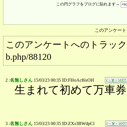
この円グラフをブログに貼れます→
このアンケート
このアンケートへのトラックバック用URL:
b.php/88120
2 :
名無しさん
15/03/23 00:35 ID:FHoAcl6xOH
(・∀・)ｲｲ!!
生まれて初めて万車券
3 :
名無しさん
15/03/23 00:35 ID:ZXs3BWdpCl
(・∀・)ｲｲ!!