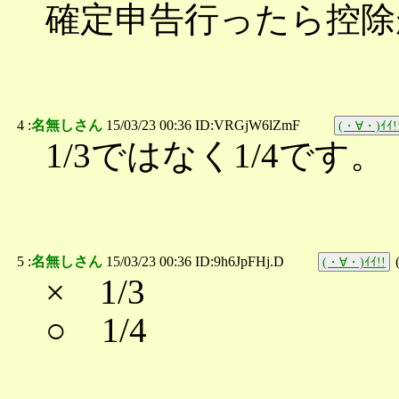
確定申告行ったら控除
4 :
名無しさん
15/03/23 00:36 ID:VRGjW6lZmF
(・∀・)ｲｲ!
1/3ではなく1/4です。
5 :
名無しさん
15/03/23 00:36 ID:9h6JpFHj.D
(・∀・)ｲｲ!!
× 1/3
○ 1/4