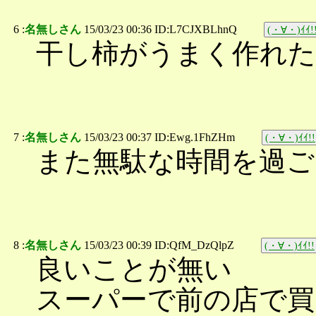
6 :
名無しさん
15/03/23 00:36 ID:L7CJXBLhnQ
(・∀・)ｲｲ!
干し柿がうまく作れた
7 :
名無しさん
15/03/23 00:37 ID:Ewg.1FhZHm
(・∀・)ｲｲ!!
また無駄な時間を過ご
8 :
名無しさん
15/03/23 00:39 ID:QfM_DzQlpZ
(・∀・)ｲｲ!!
良いことが無い
スーパーで前の店で買