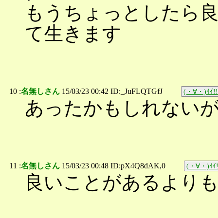
もうちょっとしたら
て生きます
10 :
名無しさん
15/03/23 00:42 ID:_JuFLQTGfJ
(・∀・)ｲｲ!!
あったかもしれない
11 :
名無しさん
15/03/23 00:48 ID:pX4Q8dAK,0
(・∀・)ｲｲ!
良いことがあるより