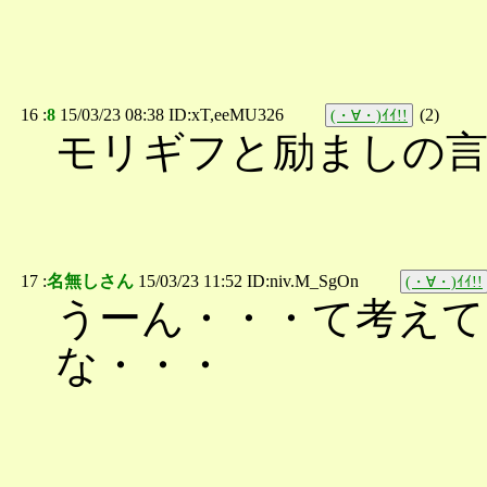
16 :
8
15/03/23 08:38 ID:xT,eeMU326
(
2
)
(・∀・)ｲｲ!!
モリギフと励ましの
17 :
名無しさん
15/03/23 11:52 ID:niv.M_SgOn
(・∀・)ｲｲ!!
うーん・・・て考え
な・・・