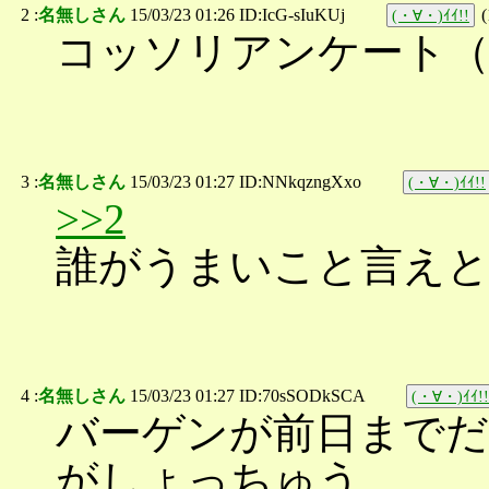
2 :
名無しさん
15/03/23 01:26 ID:IcG-sIuKUj
(
(・∀・)ｲｲ!!
コッソリアンケート（
3 :
名無しさん
15/03/23 01:27 ID:NNkqzngXxo
(・∀・)ｲｲ!!
>>2
誰がうまいこと言え
4 :
名無しさん
15/03/23 01:27 ID:70sSODkSCA
(・∀・)ｲｲ!!
バーゲンが前日までだ
がしょっちゅう