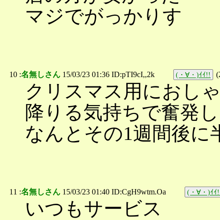
マジでがっかりす
10 :
名無しさん
15/03/23 01:36 ID:pTI9cI,,2k
(
(・∀・)ｲｲ!!
クリスマス用におしゃ
降りる気持ちで奮発し
なんとその1週間後に半
11 :
名無しさん
15/03/23 01:40 ID:CgH9wtm.Oa
(・∀・)ｲｲ!
いつもサービス