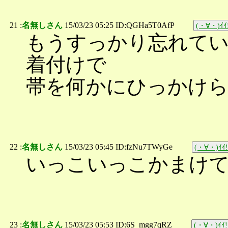
21 :
名無しさん
15/03/23 05:25 ID:QGHa5T0AfP
(・∀・)ｲｲ
もうすっかり忘れてい
着付けで
帯を何かにひっかけ
22 :
名無しさん
15/03/23 05:45 ID:fzNu7TWyGe
(・∀・)ｲｲ!
いっこいっこかまけ
23 :
名無しさん
15/03/23 05:53 ID:6S_mgg7qRZ
(・∀・)ｲｲ!