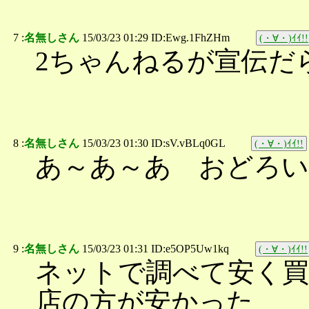
7 :
名無しさん
15/03/23 01:29 ID:Ewg.1FhZHm
(・∀・)ｲｲ!!
2ちゃんねるが宣伝だ
8 :
名無しさん
15/03/23 01:30 ID:sV.vBLq0GL
(・∀・)ｲｲ!!
あ～あ～あ おどろ
9 :
名無しさん
15/03/23 01:31 ID:e5OP5Uw1kq
(・∀・)ｲｲ!!
ネットで調べて安く
店の方が安かった