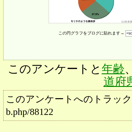
この円グラフをブログに貼れます→
このアンケートと
年齢
道府
このアンケートへのトラックバック用URL:
b.php/88122