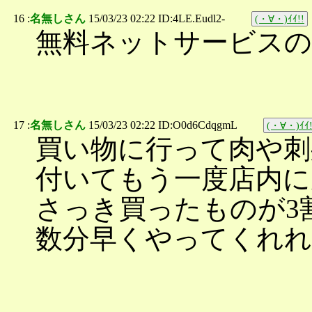
16 :
名無しさん
15/03/23 02:22 ID:4LE.Eudl2-
(・∀・)ｲｲ!!
無料ネットサービスの
17 :
名無しさん
15/03/23 02:22 ID:O0d6CdqgmL
(・∀・)ｲｲ!
買い物に行って肉や刺
付いてもう一度店内に
さっき買ったものが3
数分早くやってくれ