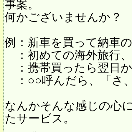
事案。
何かございませんか？
例：新車を買って納車の時
：初めての海外旅行、荷
：携帯買ったら翌日からキ
：○○呼んだら、「さ、詐
なんかそんな感じの心
たサービス。