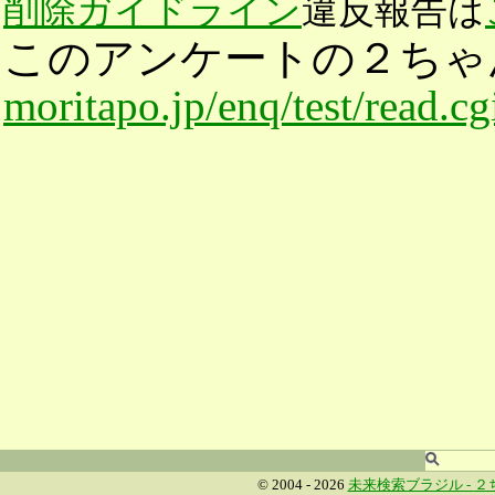
削除ガイドライン
違反報告は
このアンケートの２ちゃ
moritapo.jp/enq/test/read.c
© 2004 - 2026
未来検索ブラジル -
２