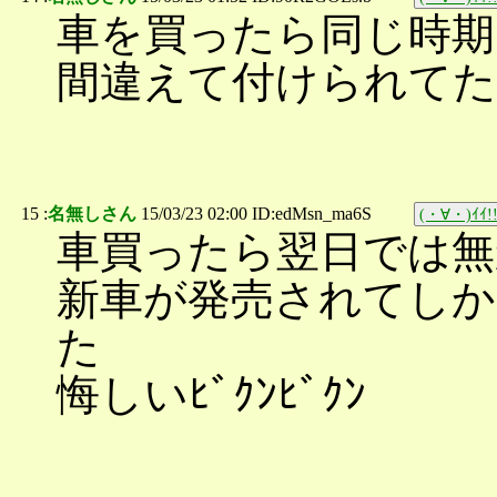
車を買ったら同じ時期
間違えて付けられてた
15 :
名無しさん
15/03/23 02:00 ID:edMsn_ma6S
(・∀・)ｲｲ!
車買ったら翌日では無
新車が発売されてし
た
悔しいﾋﾞｸﾝﾋﾞｸﾝ