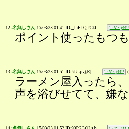
12 :
名無しさん
15/03/23 01:41 ID:_JuFLQTGfJ
(・∀・)ｲｲ!!
ポイント使ったもつも
13 :
名無しさん
15/03/23 01:51 ID:5JU.pvj,Rj
(
(・∀・)ｲｲ!!
ラーメン屋入ったら、
声を浴びせてて、嫌な
14 :
名無しさん
15/03/23 01:52 ID:90R2GOLs.b
(・∀・)ｲｲ!