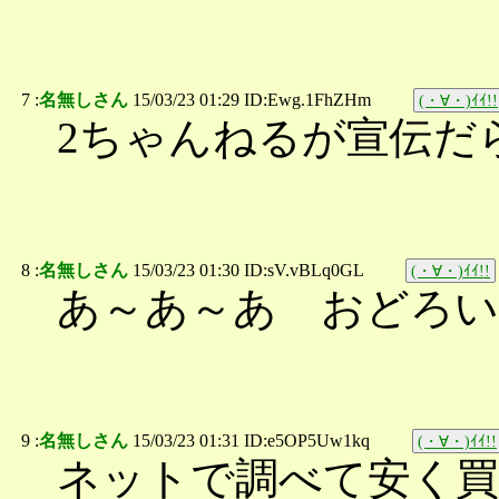
7 :
名無しさん
15/03/23 01:29 ID:Ewg.1FhZHm
(・∀・)ｲｲ!!
2ちゃんねるが宣伝だ
8 :
名無しさん
15/03/23 01:30 ID:sV.vBLq0GL
(・∀・)ｲｲ!!
あ～あ～あ おどろ
9 :
名無しさん
15/03/23 01:31 ID:e5OP5Uw1kq
(・∀・)ｲｲ!!
ネットで調べて安く