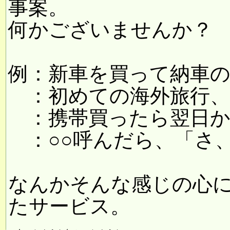
事案。
何かございませんか？
例：新車を買って納車の時
：初めての海外旅行、荷
：携帯買ったら翌日からキ
：○○呼んだら、「さ、詐
なんかそんな感じの心
たサービス。