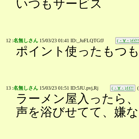
いつもサービス
12 :
名無しさん
15/03/23 01:41 ID:_JuFLQTGfJ
(・∀・)ｲｲ!!
ポイント使ったもつも
13 :
名無しさん
15/03/23 01:51 ID:5JU.pvj,Rj
(
(・∀・)ｲｲ!!
ラーメン屋入ったら、
声を浴びせてて、嫌な