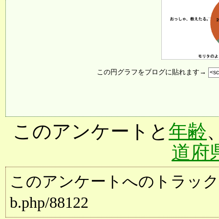
この円グラフをブログに貼れます→
このアンケートと
年齢
道府
このアンケートへのトラックバック用URL:
b.php/88122