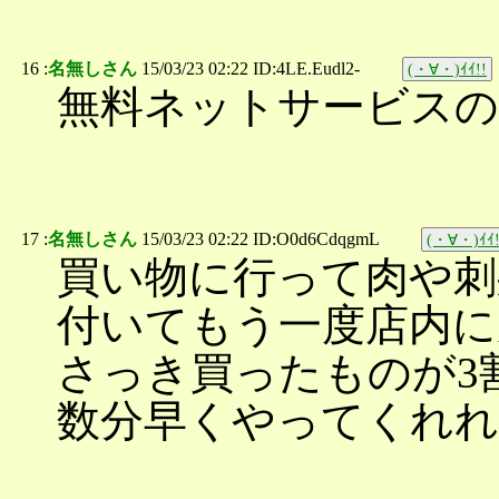
16 :
名無しさん
15/03/23 02:22 ID:4LE.Eudl2-
(・∀・)ｲｲ!!
無料ネットサービスの
17 :
名無しさん
15/03/23 02:22 ID:O0d6CdqgmL
(・∀・)ｲｲ!
買い物に行って肉や刺
付いてもう一度店内に
さっき買ったものが3
数分早くやってくれ