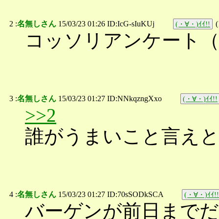
2 :
名無しさん
15/03/23 01:26 ID:IcG-sIuKUj
(
(・∀・)ｲｲ!!
コッソリアンケート（
3 :
名無しさん
15/03/23 01:27 ID:NNkqzngXxo
(・∀・)ｲｲ!!
>>2
誰がうまいこと言え
4 :
名無しさん
15/03/23 01:27 ID:70sSODkSCA
(・∀・)ｲｲ!!
バーゲンが前日までだ