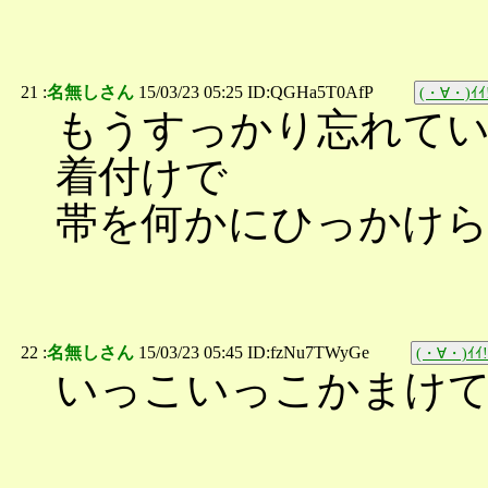
21 :
名無しさん
15/03/23 05:25 ID:QGHa5T0AfP
(・∀・)ｲｲ
もうすっかり忘れてい
着付けで
帯を何かにひっかけ
22 :
名無しさん
15/03/23 05:45 ID:fzNu7TWyGe
(・∀・)ｲｲ!
いっこいっこかまけ