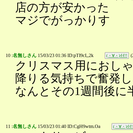
店の方が安かった
マジでがっかりす
10 :
名無しさん
15/03/23 01:36 ID:pTI9cI,,2k
(
(・∀・)ｲｲ!!
クリスマス用におしゃ
降りる気持ちで奮発し
なんとその1週間後に半
11 :
名無しさん
15/03/23 01:40 ID:CgH9wtm.Oa
(・∀・)ｲｲ!