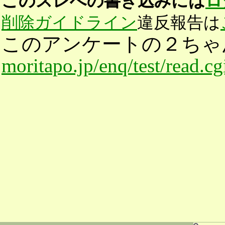
このスレへの書き込みには
ロ
削除ガイドライン
違反報告は
このアンケートの２ちゃ
moritapo.jp/enq/test/read.c