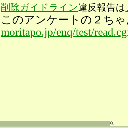
削除ガイドライン
違反報告は
このアンケートの２ちゃ
moritapo.jp/enq/test/read.c