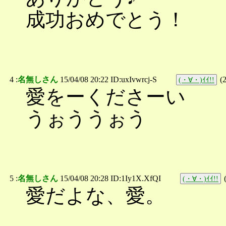
成功おめでとう！
4 :
名無しさん
15/04/08 20:22 ID:uxIvwrcj-S
(
(・∀・)ｲｲ!!
愛をーくださーい
うぉううぉう
5 :
名無しさん
15/04/08 20:28 ID:1Iy1X.XfQI
(・∀・)ｲｲ!!
愛だよな、愛。