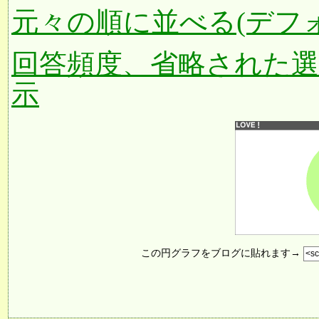
元々の順に並べる(デフ
回答頻度、省略された
示
この円グラフをブログに貼れます→