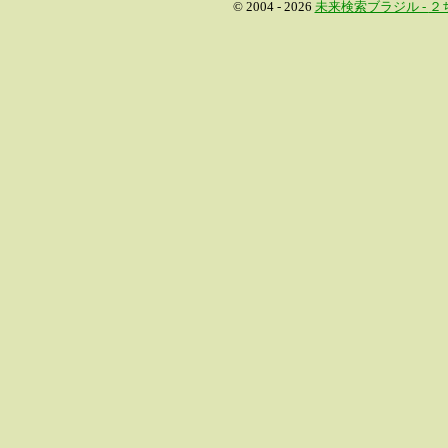
© 2004 - 2026
未来検索ブラジル -
２