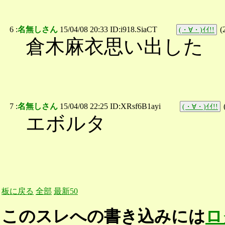
6 :
名無しさん
15/04/08 20:33 ID:i918.SiaCT
(
(・∀・)ｲｲ!!
倉木麻衣思い出した
7 :
名無しさん
15/04/08 22:25 ID:XRsf6B1ayi
(・∀・)ｲｲ!!
エボルタ
板に戻る
全部
最新50
このスレへの書き込みには
ロ