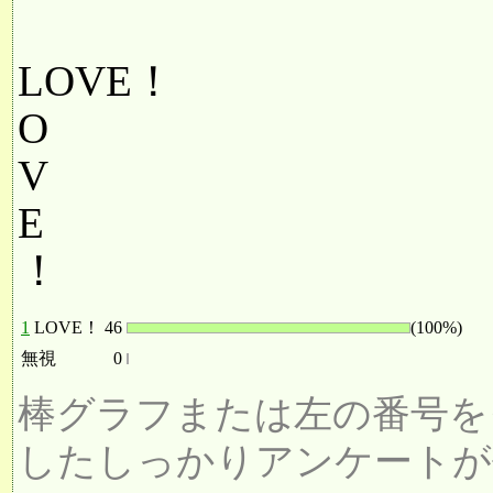
LOVE！
O
V
E
！
1
LOVE！
46
(100%)
無視
0
棒グラフまたは左の番号を
したしっかりアンケートが