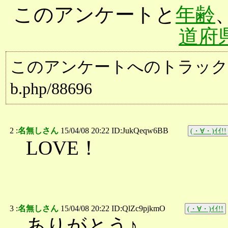
このアンケートと
年齢
道府
このアンケートへのトラックバック用URL:
b.php/88696
2 :
名無しさん
15/04/08 20:22 ID:JukQeqw6BB
(・∀・)ｲｲ!!
LOVE！
3 :
名無しさん
15/04/08 20:22 ID:QlZc9pjkmO
(・∀・)ｲｲ!!
ありがとう♪