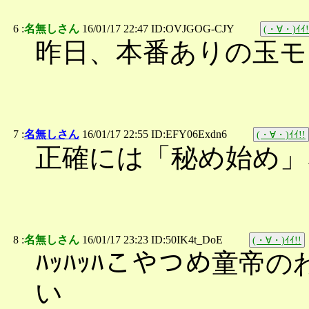
6 :
名無しさん
16/01/17 22:47 ID:OVJGOG-CJY
(・∀・)ｲｲ!
昨日、本番ありの玉モ
7 :
名無しさん
16/01/17 22:55 ID:EFY06Exdn6
(・∀・)ｲｲ!!
正確には「秘め始め」
8 :
名無しさん
16/01/17 23:23 ID:50IK4t_DoE
(・∀・)ｲｲ!!
ﾊｯﾊｯﾊこやつめ童帝
い