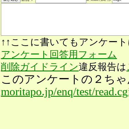
↑↑ここに書いてもアンケート
アンケート回答用フォーム
削除ガイドライン
違反報告は
このアンケートの２ちゃ
moritapo.jp/enq/test/read.c