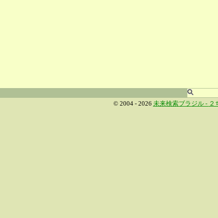
© 2004 - 2026
未来検索ブラジル -
２