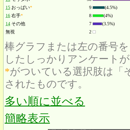
15
おっぱい
*
9
(4.5%)
16
右手
*
8
(4%)
14
その他
7
(3.5%)
無視
2
棒グラフまたは左の番号を
したしっかりアンケートが
*
がついている選択肢は「
されたものです。
多い順に並べる
簡略表示