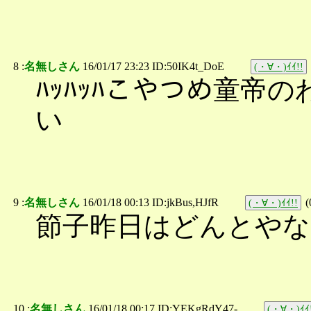
8 :
名無しさん
16/01/17 23:23 ID:50IK4t_DoE
(・∀・)ｲｲ!!
ﾊｯﾊｯﾊこやつめ童帝
い
9 :
名無しさん
16/01/18 00:13 ID:jkBus,HJfR
(
(・∀・)ｲｲ!!
節子昨日はどんとやな
10 :
名無しさん
16/01/18 00:17 ID:YEKgRdY47-
(・∀・)ｲｲ