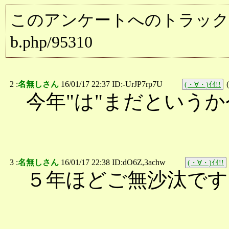
このアンケートへのトラックバック用URL:
b.php/95310
2 :
名無しさん
16/01/17 22:37 ID:-UrJP7rp7U
(
(・∀・)ｲｲ!!
今年"は"まだというか
3 :
名無しさん
16/01/17 22:38 ID:dO6Z,3achw
(・∀・)ｲｲ!!
５年ほどご無沙汰です