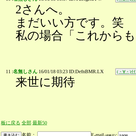
2さんへ。
まだいい方です。笑
私の場合「これからも
11 :
名無しさん
16/01/18 03:23 ID:DefnBMR.LX
(・∀・)ｲｲ
来世に期待
板に戻る
全部
最新50
名前：
E-mail
:
(省略可)