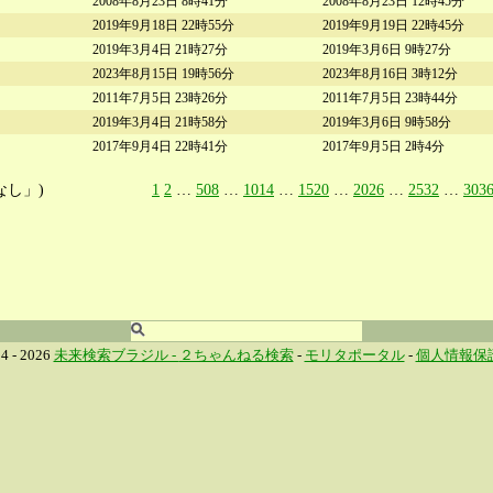
2008年8月23日 8時41分
2008年8月23日 12時45分
2019年9月18日 22時55分
2019年9月19日 22時45分
2019年3月4日 21時27分
2019年3月6日 9時27分
2023年8月15日 19時56分
2023年8月16日 3時12分
2011年7月5日 23時26分
2011年7月5日 23時44分
2019年3月4日 21時58分
2019年3月6日 9時58分
2017年9月4日 22時41分
2017年9月5日 2時4分
なし」)
1
2
…
508
…
1014
…
1520
…
2026
…
2532
…
303
4 - 2026
未来検索ブラジル -
２ちゃんねる検索
-
モリタポータル
-
個人情報保