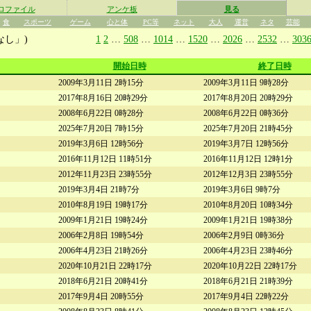
ロファイル
アンケ板
見る
食
スポーツ
ゲーム
心と体
PC等
ネット
大人
運営
ネタ
芸能
なし」)
1
2
…
508
…
1014
…
1520
…
2026
…
2532
…
303
開始日時
終了日時
2009年3月11日 2時15分
2009年3月11日 9時28分
2017年8月16日 20時29分
2017年8月20日 20時29分
2008年6月22日 0時28分
2008年6月22日 0時36分
2025年7月20日 7時15分
2025年7月20日 21時45分
2019年3月6日 12時56分
2019年3月7日 12時56分
2016年11月12日 11時51分
2016年11月12日 12時1分
2012年11月23日 23時55分
2012年12月3日 23時55分
2019年3月4日 21時7分
2019年3月6日 9時7分
2010年8月19日 19時17分
2010年8月20日 10時34分
2009年1月21日 19時24分
2009年1月21日 19時38分
2006年2月8日 19時54分
2006年2月9日 0時36分
2006年4月23日 21時26分
2006年4月23日 23時46分
2020年10月21日 22時17分
2020年10月22日 22時17分
2018年6月21日 20時41分
2018年6月21日 21時39分
2017年9月4日 20時55分
2017年9月4日 22時22分