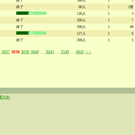
終了
500人
1
1
終了
60人
1
1禁
126人
1
3
42%
終了
200人
1
7
終了
500人
1
49
127人
1
6
42%
終了
200人
1
5
6
3037
3038
3039
3040
…
3043
…
3549
…
4045
<
>
護方針