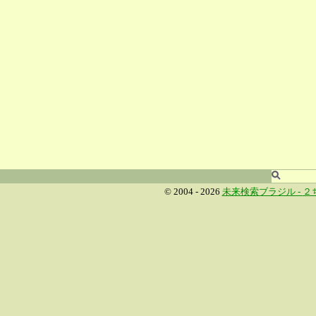
© 2004 - 2026
未来検索ブラジル -
２