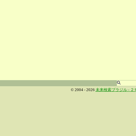
© 2004 - 2026
未来検索ブラジル -
２