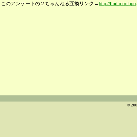
このアンケートの２ちゃんねる互換リンク→
http://find.moritap
© 200