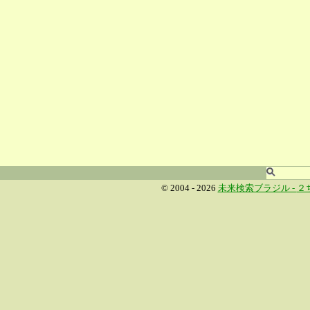
© 2004 - 2026
未来検索ブラジル -
２