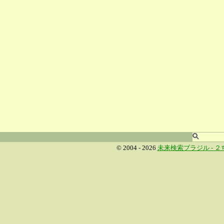
© 2004 - 2026
未来検索ブラジル -
２