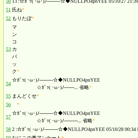
50
13 :☆ｶﾞｯ( ･ω･)ﾉ────☆◆NULLPO4pnYEE 05/10/27 21:39 
51
氏ね
*
52
もりたぽ
*
マ
ン
コ
53
カ
パ
ッ
ク
*
☆ｶﾞｯ( ･ω･)ﾉ────☆◆NULLPO4pnYEE
54
☆ｶﾞｯ( ･ω･)ﾉ───... 省略
*
55
まんどくせ
*
56
*
☆ｶﾞｯ( ･ω･)ﾉ────☆◆NULLPO4pnYEE
57
☆ｶﾞｯ( ･ω･)ﾉ────... 省略
*
58
2 :☆ｶﾞｯ( ･ω･)ﾉ────☆◆NULLPO4pnYEE 05/10/28 00:34 I
59
なにこの糞アンケート
*