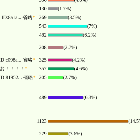
130
(1.7%)
ID:8a1a... 省略
*
269
(3.5%)
543
(7%)
482
(6.2%)
208
(2.7%)
D:c098a... 省略
*
325
(4.2%)
おお！！！！
*
357
(4.6%)
D:81952... 省略
*
205
(2.7%)
489
(6.3%)
1123
(14.5
279
(3.6%)