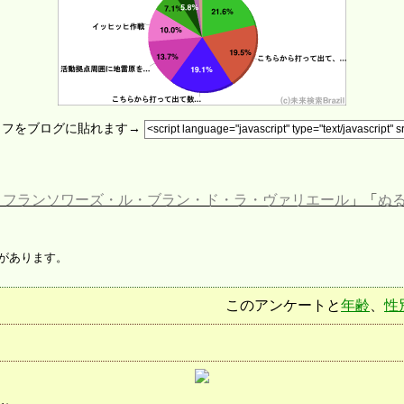
ラフをブログに貼れます→
・フランソワーズ・ル・ブラン・ド・ラ・ヴァリエール
」「
ぬ
があります。
このアンケートと
年齢
、
性