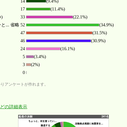
14
(9.4%)
17
(11.4%)
)
33
(22.1%)
.. 省略
52
(34.9%)
47
(31.5%)
46
(30.9%)
24
(16.1%)
5
(3.4%)
3
(2%)
0
かりアンケートが作れます。
どの詳細表示