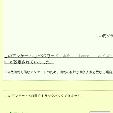
この円グ
このアンケートにはNGワード「
水樹
」「
Louise
」「
ルイズ
s
」が設定されていました。
※複数回答可能なアンケートのため、回答の合計が回答人数と異なる場合
このアンケートへは現在トラックバックできません。