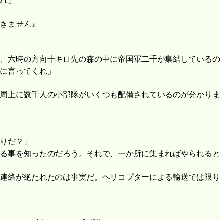
れ」
きません』
、六時の方向十キロ先の森の中に帝国軍二千が集結しているの
に言ってくれ」
周上に数千人の小部隊がいくつも配備されているのが分かりま
りだ？」
る事を知ったのだろう。それで、一か所に集まればやられると
連絡が絶たれたのは事実だ。ヘリコプターによる輸送では限り