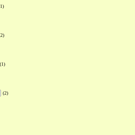
1
)
(
2
)
(
1
)
(
2
)
、