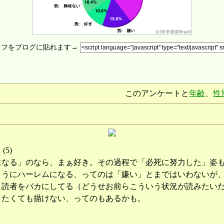
ラフをブログに貼れます→
このアンケートと
年齢
、
性
(
5
)
になる」のなら、まぁ好き。その過程で「必死に努力した」姿
ようにハーレムになる、ってのは「嫌い」とまではいわないが
＆読者をバカにしてる（どうせお前らこういう状況が読みたい
きたくても描けない、ってのもあるかも。