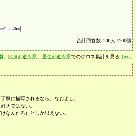
合計回答数: 500人 / 500個
別
、
出身都道府県
、
居住都道府県
でのクロス集計を見る
Tweet
も丁寧に描写されるなら、なおよし。
、好きではない。
だけなんだろ）としか思えない。