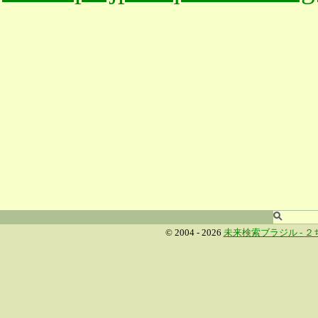
© 2004 - 2026
未来検索ブラジル -
２