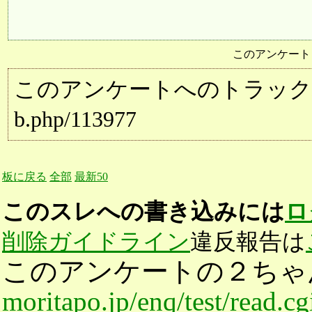
このアンケート
このアンケートへのトラックバック用URL:
b.php/113977
板に戻る
全部
最新50
このスレへの書き込みには
ロ
削除ガイドライン
違反報告は
このアンケートの２ちゃ
moritapo.jp/enq/test/read.c